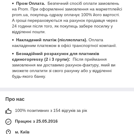
Пром Оплата.
Безпечний спосіб оплати замовлень
на Prom. При оформленні замовлення на маркетплейсі
prom.ua, покупець одразу оплачує 100% його вартості.
А гроші перераховуються на рахунок продавця через
24 години після того, як покупець забере посилку у
відділенні пошти.
Накладений платіж (післясплата).
Оплата
накладеним платежом в офісі транспортної компанії.
Безнадійний розрахунок для платників
єдиногоpressу (2 і 3 групи):
Після приймання
замовлення ми доставимо рахунок-фактуру, який ви
зможете оплатити зі свого рахунку або у відділенні
будь-якого банку.
Про нас
100% позитивних з 154 відгуків за рік
Працює з 25.05.2016
м. Київ