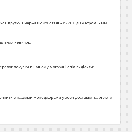
ся прутку з нержавіючої сталі AISI201 діаметром 6 мм.
:
іальних навичок;
реваг покупки в нашому магазині слід виділити:
 уточнити з нашими менеджерами умови доставки та оплати.