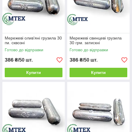
Мережеві олив'яні грузила 30
Мережеві свинцеві грузила
гм. сквозні
30 грм. затискні
Готово до відправки
Готово до відправки
386
386
₴/50 шт.
₴/50 шт.
Купити
Купити