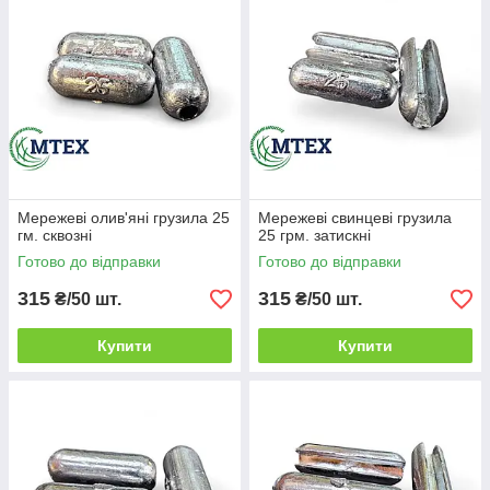
Мережеві олив'яні грузила 25
Мережеві свинцеві грузила
гм. сквозні
25 грм. затискні
Готово до відправки
Готово до відправки
315
315
₴/50 шт.
₴/50 шт.
Купити
Купити