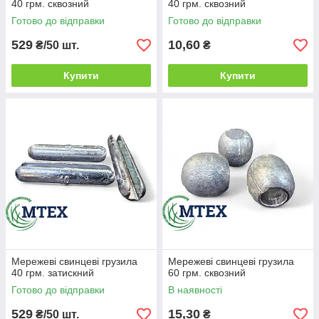
40 грм. сквозний
40 грм. сквозний
Готово до відправки
Готово до відправки
529
10,60
₴/50 шт.
₴
Купити
Купити
Мережеві свинцеві грузила
Мережеві свинцеві грузила
40 грм. затискний
60 грм. сквозний
Готово до відправки
В наявності
529
15,30
₴/50 шт.
₴