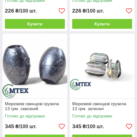
Готово до відправки
Готово до відправки
226
226
₴/100 шт.
₴/100 шт.
Купити
Купити
Мережеві свинцеві грузила
Мережеві свинцеві грузила
13 грм. сквозний
13 грм. затискні
Готово до відправки
Готово до відправки
345
345
₴/100 шт.
₴/100 шт.