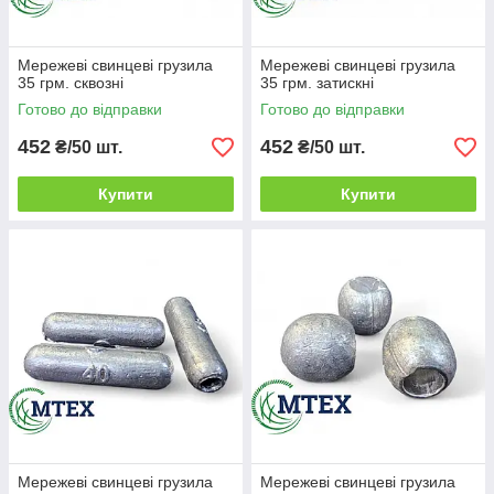
Мережеві свинцеві грузила
Мережеві свинцеві грузила
35 грм. сквозні
35 грм. затискні
Готово до відправки
Готово до відправки
452
452
₴/50 шт.
₴/50 шт.
Купити
Купити
Мережеві свинцеві грузила
Мережеві свинцеві грузила