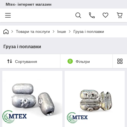
Mtex- інтернет магазин
Товари та послуги
Інше
Груза і поплавки
Груза і поплавки
Сортування
0
Фільтри