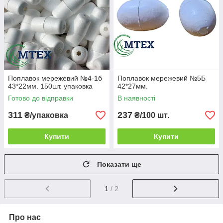
Поплавок мережевий №4-1б
Поплавок мережевий №5Б
43*22мм. 150шт. упаковка
42*27мм.
Готово до відправки
В наявності
311
237
₴/упаковка
₴/100 шт.
Купити
Купити
Показати ще
1
/ 2
Про нас