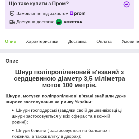
Що таке купити з Пром?
Замовлення під захистом
Доступна доставка
Опис
Характеристики
Доставка
Оплата
Умови п
Опис
Шнур поліпропіленовий в'язаний з
сердцевиною діаметр 3,5 міліметра
моток 100 метрів.
Шнури, мотузки поліпропіленові в'язані знайшли дуже
широке застосування на ринку України:
Шнури господарські (завдяки своїй дешевивізовці ці
шнури застосовуються у всіх сферах та в кожній
родині);
Шнури білизни (
застосовується на балконах і
лоджиях, а також влітку в дворах);