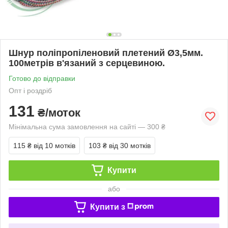
Шнур поліпропіленовий плетений Ø3,5мм.
100метрів в'язаний з серцевиною.
Готово до відправки
Опт і роздріб
131
₴/моток
Мінімальна сума замовлення на сайті — 300 ₴
115 ₴
від 10 мотків
103 ₴
від 30 мотків
Купити
або
Купити з