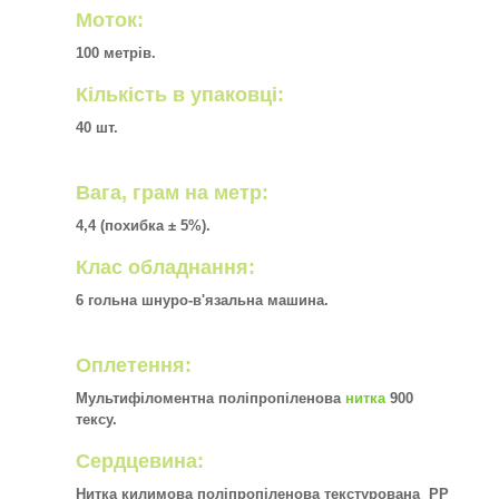
Моток:
100 метрів.
Кількість в упаковці:
40 шт.
Вага, грам на метр:
4,4 (похибка ± 5%).
Клас обладнання:
6 гольна шнуро-в'язальна машина.
Оплетення:
Мультифіломентна поліпропіленова
нитка
900
тексу.
Сердцевина:
Нитка килимова поліпропіленова текстурована PP