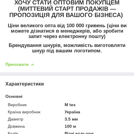
ХОЧУ СТАТИ ОПТОВИМ ПОКУПЦЕМ
(МИТТЕВИЙ СТАРТ ПРОДАЖІВ —
ПРОПОЗИЦІЯ ДЛЯ ВАШОГО БІЗНЕСА)
Ціни великого опта від 100 000 гривень (ціни ви
можете дізнатися в менеджерів, або зробити
запит через електронну пошту)
Брендування шнурів, можливість виготовляти
шнур під вашим логотипом.
Приховати
Характеристики
Основні
Виробник
M tex
Країна виробник
Україна
Діаметр
3.5 мм
Довжина
100 м
Колір
Різні кольори