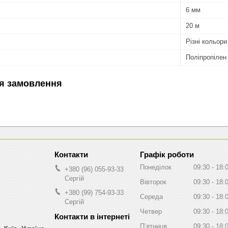
6 мм
20 м
Різні кольори
Поліпропілен
я замовлення
Графік роботи
Понеділок
09:30
18:
+380 (96) 055-93-33
Сергій
Вівторок
09:30
18:
+380 (99) 754-93-33
Середа
09:30
18:
Сергій
Четвер
09:30
18:
Пʼятниця
09:30
18: