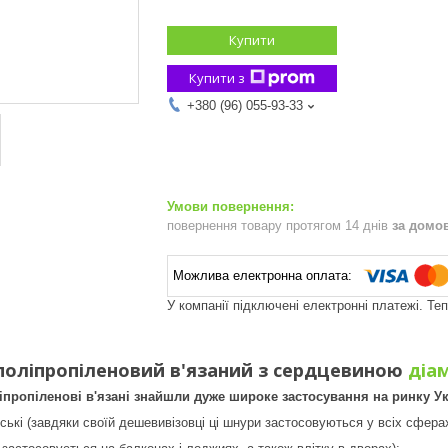
Купити
Купити з
+380 (96) 055-93-33
повернення товару протягом 14 днів
за домо
У компанії підключені електронні платежі. Те
поліпропіленовий в'язаний з сердцевиною
діам
пропіленові в'язані знайшли дуже широке застосування на ринку Ук
ькі (завдяки своїй дешевивізовці ці шнури застосовуються у всіх сферах 