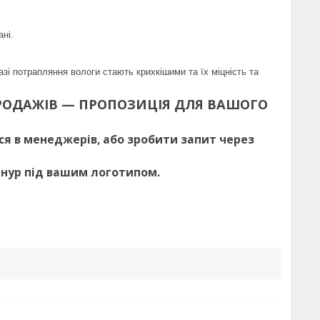
ані.
зі потрапляння вологи стають крихкішими та їх міцність та
РОДАЖІВ — ПРОПОЗИЦІЯ ДЛЯ ВАШОГО
ися в менеджерів, або зробити запит через
нур під вашим логотипом.