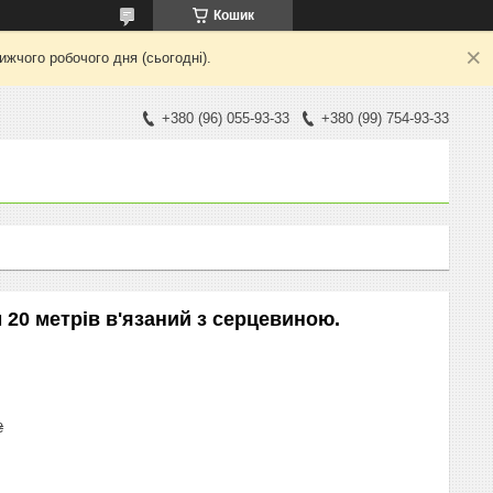
Кошик
жчого робочого дня (сьогодні).
+380 (96) 055-93-33
+380 (99) 754-93-33
20 метрів в'язаний з серцевиною.
₴