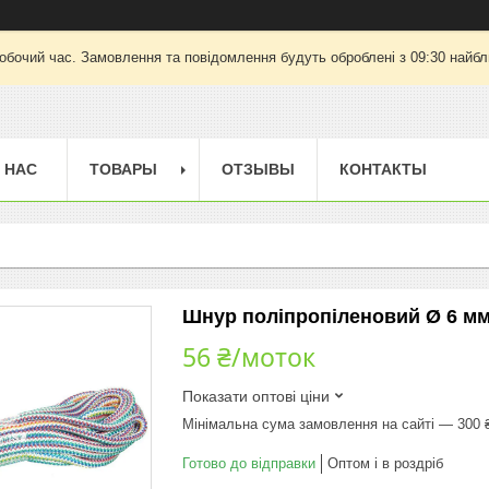
робочий час. Замовлення та повідомлення будуть оброблені з 09:30 найбли
 НАС
ТОВАРЫ
ОТЗЫВЫ
КОНТАКТЫ
Шнур поліпропіленовий Ø 6 мм 
56 ₴/моток
Показати оптові ціни
Мінімальна сума замовлення на сайті — 300 
Готово до відправки
Оптом і в роздріб