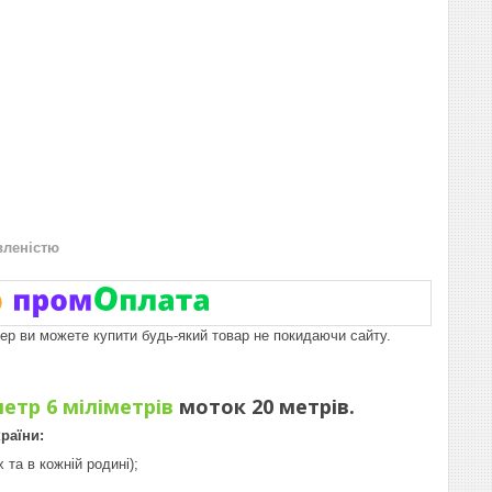
вленістю
пер ви можете купити будь-який товар не покидаючи сайту.
етр 6 міліметрів
моток 20 метрів.
раїни:
та в кожній родині);