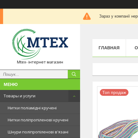
Зараз у компанії не
ГЛАВНАЯ
О
Mtex- інтернет магазин
Топ продаж
Товары и услуги
Нитки поліамідні кручені
Нитки поліпропіленові кручені
Шнури поліпропіленові в'язані