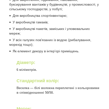
буксирування вантажів у будівництві, у промисловості, у
сільському господарстві, у побуті;
Для виробництва спортінвентарю;
У виробництві гамаків;
У виробництві пакетів, заміських і уловювальних
мереж;
У всіх галузях пов'язаних із водою (рибалування,
морехід тощо);
Як елемент декору в інтер'єрі приміщень.
Діаметр:
6 міліметрів.
Стандартний колір:
Веселка — білі волокна переплетені з кольоровими
в співвідношенні 50/50.
Моток: