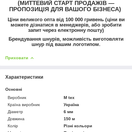
(МИТТЕВИЙ СТАРТ ПРОДАЖІВ —
ПРОПОЗИЦІЯ ДЛЯ ВАШОГО БІЗНЕСА)
Ціни великого опта від 100 000 гривень (ціни ви
можете дізнатися в менеджерів, або зробити
запит через електронну пошту)
Брендування шнурів, можливість виготовляти
шнур під вашим логотипом.
Приховати
Характеристики
Основні
Виробник
M tex
Країна виробник
Україна
Діаметр
6 мм
Довжина
150 м
Колір
Різні кольори