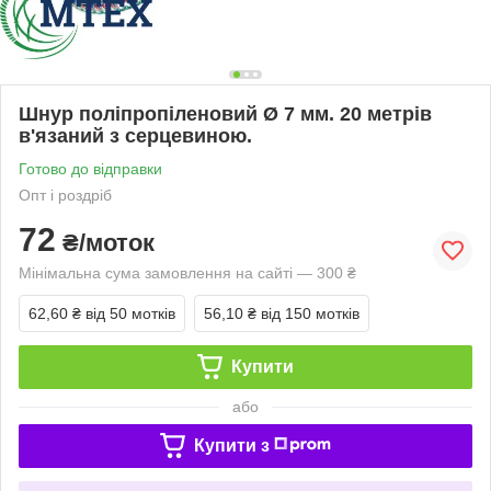
Шнур поліпропіленовий Ø 7 мм. 20 метрів
в'язаний з серцевиною.
Готово до відправки
Опт і роздріб
72
₴/моток
Мінімальна сума замовлення на сайті — 300 ₴
62,60 ₴
від 50 мотків
56,10 ₴
від 150 мотків
Купити
або
Купити з