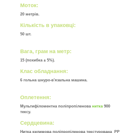
Моток:
20 метрів.
Кількість в упаковці:
50 шт.
Вага, грам на метр:
15 (похибка ± 5%).
Клас обладнання:
6 гольна шнуро-в'язальна машина.
Оплетення:
Мультифіломентна поліпропіленова
нитка
900
тексу.
Сердцевина:
Нитка килимова поліпропіленова текстурована PP