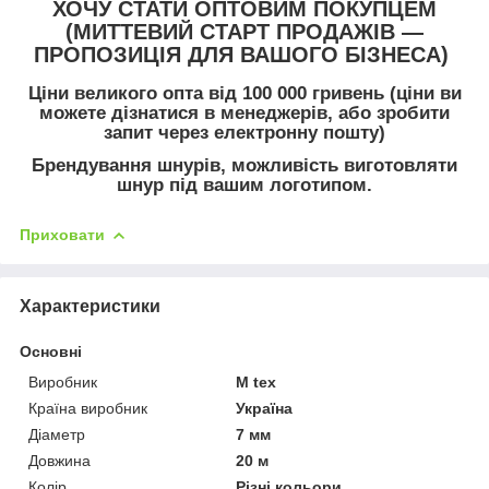
ХОЧУ СТАТИ ОПТОВИМ ПОКУПЦЕМ
(МИТТЕВИЙ СТАРТ ПРОДАЖІВ —
ПРОПОЗИЦІЯ ДЛЯ ВАШОГО БІЗНЕСА)
Ціни великого опта від 100 000 гривень (ціни ви
можете дізнатися в менеджерів, або зробити
запит через електронну пошту)
Брендування шнурів, можливість виготовляти
шнур під вашим логотипом.
Приховати
Характеристики
Основні
Виробник
M tex
Країна виробник
Україна
Діаметр
7 мм
Довжина
20 м
Колір
Різні кольори