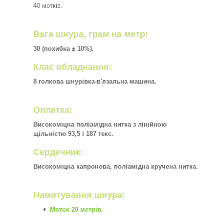
40 мотків.
Вага шнура, грам на метр:
30 (похибка ± 10%).
Клас обладнання:
8 голкова шнурівка-в'язальна машина.
Оплетка:
Високоміцна поліамідна нитка з лінійною
щільністю 93,5 і 187 текс.
Сердечник:
Високоміцна капронова, поліамідна кручена нитка.
Намотування шнура:
Моток 20 метрів.