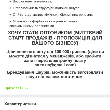
Висока електрізуемость;
Гігроскопічність структури волокон шнура;
Стійкість до впливу хімічних і біохімічних речовин;
Можливість фарбування в різні кольори
високоміцними барвниками.
ХОЧУ СТАТИ ОПТОВИКОМ (МИТТЄВИЙ
СТАРТ ПРОДАЖІВ - ПРОПОЗИЦІЯ ДЛЯ
ВАШОГО БІЗНЕСУ)
Ціни великого опту від 100 000 гривень (ціни ви
можете дізнатися у менеджерів, або зробити
запит через електронну пошту
mtex.ua@gmail.com)
Брендування шнурів, можливість виготовляти
шнур під вашим логотипом.
Приховати
Характеристики