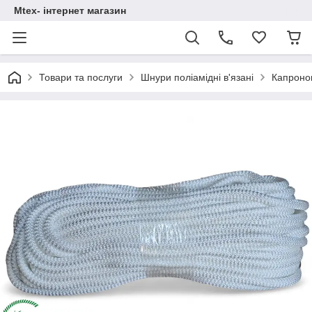
Mtex- інтернет магазин
Товари та послуги
Шнури поліамідні в'язані
Капроно