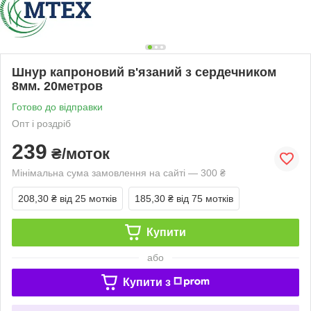
Шнур капроновий в'язаний з сердечником
8мм. 20метров
Готово до відправки
Опт і роздріб
239
₴/моток
Мінімальна сума замовлення на сайті — 300 ₴
208,30 ₴
від 25 мотків
185,30 ₴
від 75 мотків
Купити
або
Купити з