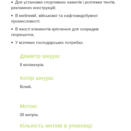
Для установки спортивних наметів і розтяжки тентів,
рекламних конструкцій;
В меблевій, військової та нафтовидобувної
промисловості;
В якості елементів кріплення для осередків
георешоток;
У всіляких господарських потребах.
Діаметр шнура:
8 міліметрів.
Колір шнура:
Білий.
Моток:
20 метрів.
Кількість мотків в упаковці: