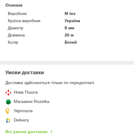
Основні
Виробник
M tex
Країна виробник
Україна
Діаметр
8 мм
Довжина
20 м
Колір
Білий
Умови доставки
Доставка здійснюється тільки по передоплаті.
Нова Пошта
Магазини Rozetka
Укрпошта
Delivery
Всі умови доставки