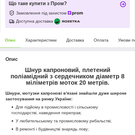
Що таке купити з Пром?
Замовлення під захистом
Доступна доставка
Опис
Характеристики
Доставка
Оплата
Умови п
Опис
Шнур капроновий, плетений
поліамідний з сердечником діаметр 8
міліметрів моток 20 метрів.
Шнури, мотузки капронові в'язані знайшли дуже широке
застосування на ринку України:
Для підйому в промисловості і сільському
господарстві, наведення переправ;
У любительському та промисловому рибальстві;
В ремонті і будівництві знарядь лову;