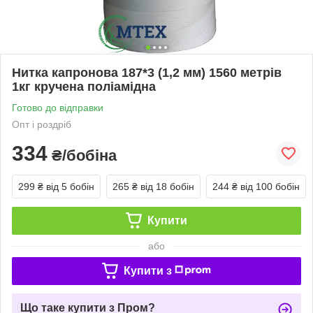
Нитка капронова 187*3 (1,2 мм) 1560 метрів
1кг кручена поліамідна
Готово до відправки
Опт і роздріб
334
₴/бобіна
299 ₴
від 5 бобін
265 ₴
від 18 бобін
244 ₴
від 100 бобін
Купити
або
Купити з
Що таке купити з Пром?