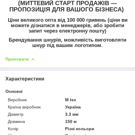
(МИТТЕВИЙ СТАРТ ПРОДАЖІВ —
ПРОПОЗИЦІЯ ДЛЯ ВАШОГО БІЗНЕСА)
Ціни великого опта від 100 000 гривень (ціни ви
можете дізнатися в менеджерів, або зробити
запит через електронну пошту)
Брендування шнурів, можливість виготовляти
шнур під вашим логотипом.
Приховати
Характеристики
Основні
Виробник
M tex
Країна виробник
Україна
Діаметр
3.3 мм
Довжина
150 м
Колір
Різні кольори