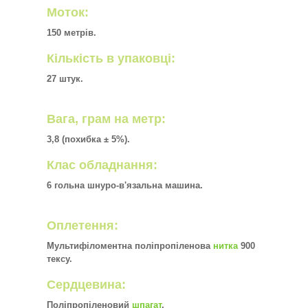
Моток:
150 метрів.
Кількість в упаковці:
27 штук.
Вага, грам на метр:
3,8 (похибка ± 5%).
Клас обладнання:
6 гольна шнуро-в'язальна машина.
Оплетення:
Мультифіломентна поліпропіленова
нитка
900
тексу.
Сердцевина:
Поліпропіленовий
шпагат
.