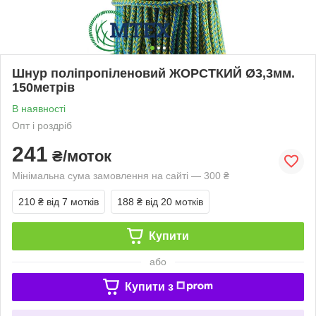
Шнур поліпропіленовий ЖОРСТКИЙ Ø3,3мм.
150метрів
В наявності
Опт і роздріб
241
₴/моток
Мінімальна сума замовлення на сайті — 300 ₴
210 ₴
від 7 мотків
188 ₴
від 20 мотків
Купити
або
Купити з