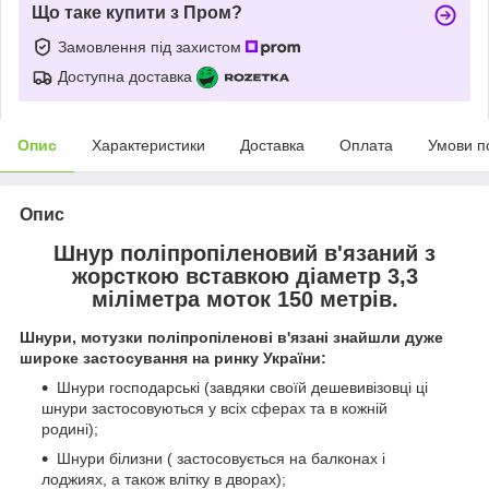
Що таке купити з Пром?
Замовлення під захистом
Доступна доставка
Опис
Характеристики
Доставка
Оплата
Умови п
Опис
Шнур поліпропіленовий в'язаний з
жорсткою вставкою діаметр 3,3
міліметра моток 150 метрів.
Шнури, мотузки поліпропіленові в'язані знайшли дуже
широке застосування на ринку України:
Шнури господарські (завдяки своїй дешевивізовці ці
шнури застосовуються у всіх сферах та в кожній
родині);
Шнури білизни (
застосовується на балконах і
лоджиях, а також влітку в дворах);